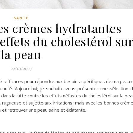
SANTÉ
res crèmes hydratantes
effets du cholestérol su
la peau
22/10/2023
ts efficaces pour répondre aux besoins spécifiques de ma peau 
té. Aujourd’hui, je souhaite vous présenter une sélection 
dans la lutte contre les effets néfastes du cholestérol sur la pea
, rugueuse et sujette aux irritations, mais avec les bonnes crèm
e et retrouver une peau saine et éclatante.