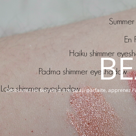
BE
Découvrez les secrets d'une peau parfaite, apprenez l'