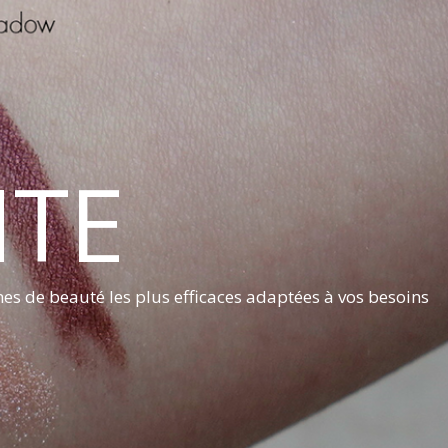
NTE
nes de beauté les plus efficaces adaptées à vos besoins