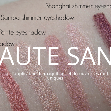
AUTE SA
art de l'application du maquillage et découvrez les routi
uniques.