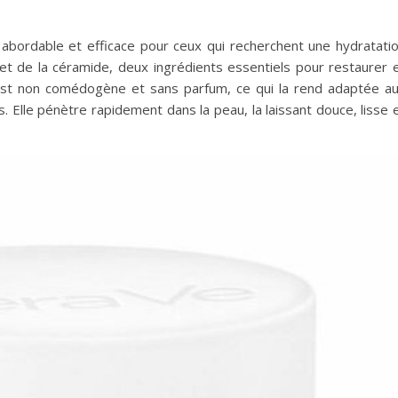
abordable et efficace pour ceux qui recherchent une hydratati
e et de la céramide, deux ingrédients essentiels pour restaurer 
est non comédogène et sans parfum, ce qui la rend adaptée a
. Elle pénètre rapidement dans la peau, la laissant douce, lisse 