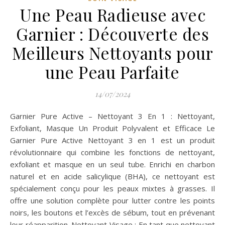
Une Peau Radieuse avec
Garnier : Découverte des
Meilleurs Nettoyants pour
une Peau Parfaite
14/07/2024
Garnier Pure Active – Nettoyant 3 En 1 : Nettoyant,
Exfoliant, Masque Un Produit Polyvalent et Efficace Le
Garnier Pure Active Nettoyant 3 en 1 est un produit
révolutionnaire qui combine les fonctions de nettoyant,
exfoliant et masque en un seul tube. Enrichi en charbon
naturel et en acide salicylique (BHA), ce nettoyant est
spécialement conçu pour les peaux mixtes à grasses. Il
offre une solution complète pour lutter contre les points
noirs, les boutons et l’excès de sébum, tout en prévenant
leur réapparition. Nettoyant Visage : En tant que nettoyant