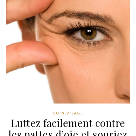
SOIN VISAGE
Luttez facilement contre
les pattes d’oie et souriez