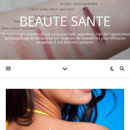
BEAUTE SANTE
Découvrez les secrets d'une peau parfaite, apprenez l'art de l'application
du maquillage et découvrez les routines de beauté les plus efficaces
adaptées à vos besoins uniques.