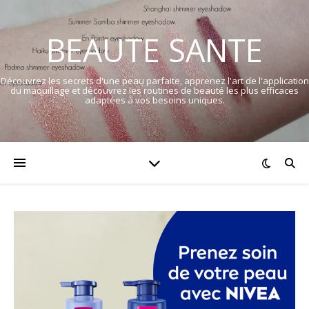
BEAUTE SANTE
Découvrez les secrets d'une peau parfaite, apprenez l'art de l'application
du maquillage et découvrez les routines de beauté les plus efficaces
adaptées à vos besoins uniques.