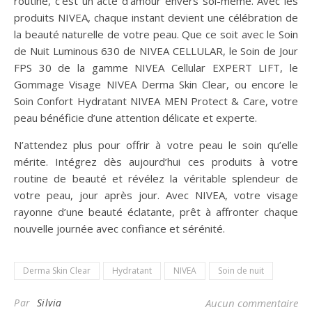
routine, c’est un acte d’amour envers soi-même. Avec les
produits NIVEA, chaque instant devient une célébration de
la beauté naturelle de votre peau. Que ce soit avec le Soin
de Nuit Luminous 630 de NIVEA CELLULAR, le Soin de Jour
FPS 30 de la gamme NIVEA Cellular EXPERT LIFT, le
Gommage Visage NIVEA Derma Skin Clear, ou encore le
Soin Confort Hydratant NIVEA MEN Protect & Care, votre
peau bénéficie d’une attention délicate et experte.
N’attendez plus pour offrir à votre peau le soin qu’elle
mérite. Intégrez dès aujourd’hui ces produits à votre
routine de beauté et révélez la véritable splendeur de
votre peau, jour après jour. Avec NIVEA, votre visage
rayonne d’une beauté éclatante, prêt à affronter chaque
nouvelle journée avec confiance et sérénité.
Derma Skin Clear
Hydratant
NIVEA
Soin de nuit
Par
Silvia
Aucun commentaire