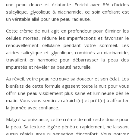
une peau douce et éclatante. Enrichi avec 8% d’acides
salicylique, glycolique & niacinamide, ce soin exfoliant est
un véritable allié pour une peau radieuse.
Cette crème de nuit agit en profondeur pour éliminer les
cellules mortes, réduire les imperfections et favoriser le
renouvellement cellulaire pendant votre sommeil. Les
acides salicylique et glycolique, combinés au niacinamide,
travaillent en harmonie pour débarrasser la peau des
impuretés et révéler sa beauté naturelle.
Au réveil, votre peau retrouve sa douceur et son éclat. Les
bienfaits de cette formule agissent toute la nuit pour vous
offrir une peau visiblement plus saine et lumineuse dès le
matin. Vous vous sentirez rafraîchi(e) et prêt(e) à affronter
la journée avec confiance.
Malgré sa puissance, cette crème de nuit reste douce pour
la peau. Sa texture légère pénètre rapidement, ne laissant
aucun résidu gras ni sensation d’inconfort. Vous pouvez