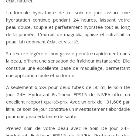
éclat naturel.
La formule hydratante de ce soin de jour assure une
hydratation continue pendant 24 heures, laissant votre
peau douce, souple et parfaitement hydratée tout au long
de la journée. L’extrait de magnolia apaise et rafraîchit la
peau, lui redonnant éclat et vitalité.
Sa texture légère et non grasse pénètre rapidement dans
la peau, offrant une sensation de fraîcheur instantanée. Elle
constitue une excellente base de maquillage, permettant
une application facile et uniforme.
À seulement 6,58€ pour deux tubes de 50 ml, le Soin De
Jour 24H Hydratant Fraîcheur FPS15 de NIVEA offre un
excellent rapport qualité-prix. Avec un prix de 131,60€ par
litre, ce soin de jour constitue un investissement abordable
pour une peau éclatante de santé.
Prenez soin de votre peau avec le Soin De Jour 24H
Hydratant Fraîcheur FPS15 de NIVEA. Protégez-la des