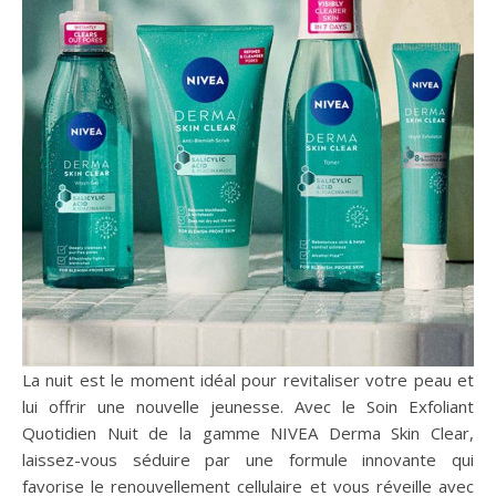
La nuit est le moment idéal pour revitaliser votre peau et
lui offrir une nouvelle jeunesse. Avec le Soin Exfoliant
Quotidien Nuit de la gamme NIVEA Derma Skin Clear,
laissez-vous séduire par une formule innovante qui
favorise le renouvellement cellulaire et vous réveille avec