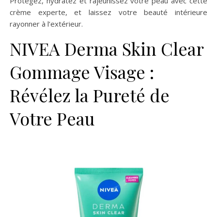
Protégez, hydratez et rajeunissez votre peau avec cette
crème experte, et laissez votre beauté intérieure
rayonner à l’extérieur.
NIVEA Derma Skin Clear
Gommage Visage :
Révélez la Pureté de
Votre Peau