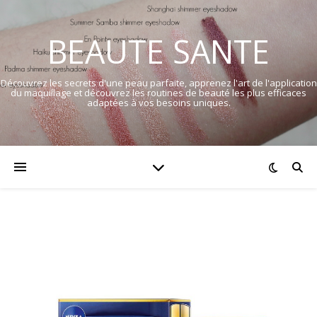
BEAUTE SANTE
Découvrez les secrets d'une peau parfaite, apprenez l'art de l'application
du maquillage et découvrez les routines de beauté les plus efficaces
adaptées à vos besoins uniques.