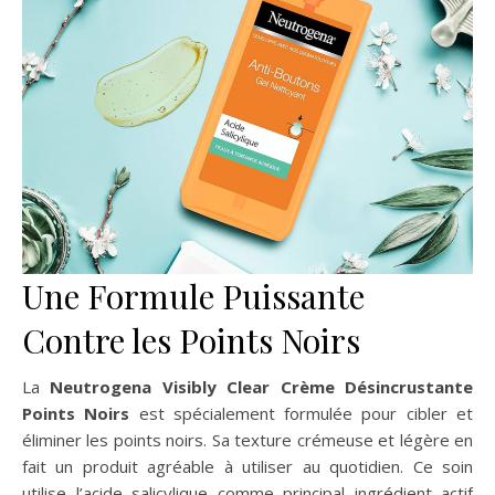
Une Formule Puissante
Contre les Points Noirs
La
Neutrogena Visibly Clear Crème Désincrustante
Points Noirs
est spécialement formulée pour cibler et
éliminer les points noirs. Sa texture crémeuse et légère en
fait un produit agréable à utiliser au quotidien. Ce soin
utilise l’acide salicylique comme principal ingrédient actif