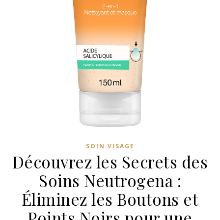
SOIN VISAGE
Découvrez les Secrets des
Soins Neutrogena :
Éliminez les Boutons et
Points Noirs pour une