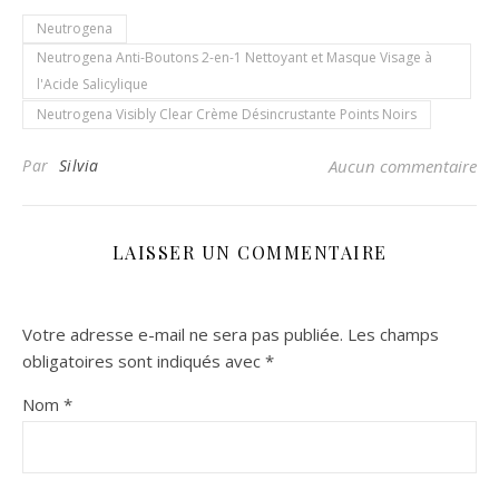
Neutrogena
Neutrogena Anti-Boutons 2-en-1 Nettoyant et Masque Visage à
l'Acide Salicylique
Neutrogena Visibly Clear Crème Désincrustante Points Noirs
Par
Silvia
Aucun commentaire
LAISSER UN COMMENTAIRE
Votre adresse e-mail ne sera pas publiée.
Les champs
obligatoires sont indiqués avec
*
Nom
*