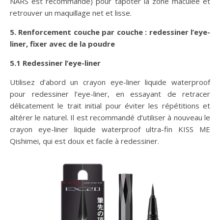
NARS est recommandé) pour tapoter la zone maculée et
retrouver un maquillage net et lisse.
5. Renforcement couche par couche : redessiner l’eye-
liner, fixer avec de la poudre
5.1 Redessiner l’eye-liner
Utilisez d’abord un crayon eye-liner liquide waterproof
pour redessiner l’eye-liner, en essayant de retracer
délicatement le trait initial pour éviter les répétitions et
altérer le naturel. Il est recommandé d’utiliser à nouveau le
crayon eye-liner liquide waterproof ultra-fin KISS ME
Qishimei, qui est doux et facile à redessiner.