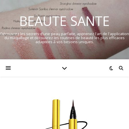
BEAUTE SANTE
Découvrez les secrets d'une peau parfaite, apprenez l'art de l'application
du maquillage et découvrez les routines de beauté les plus efficaces
adaptées à vos besoins uniques.