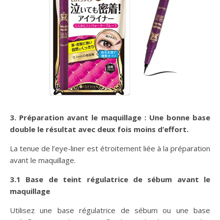
3. Préparation avant le maquillage : Une bonne base
double le résultat avec deux fois moins d’effort.
La tenue de l’eye-liner est étroitement liée à la préparation
avant le maquillage.
3.1 Base de teint régulatrice de sébum avant le
maquillage
Utilisez une base régulatrice de sébum ou une base