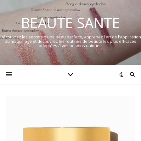
BEAUTE SANTE
Découvrez les secrets d'une peau parfaite, apprenez l'art de l'application
du maquillage et découvrez les routines de beauté les plus efficaces
adaptées à vos besoins uniques.