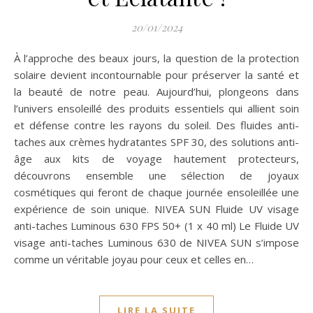
20/01/2024
À l’approche des beaux jours, la question de la protection
solaire devient incontournable pour préserver la santé et
la beauté de notre peau. Aujourd’hui, plongeons dans
l’univers ensoleillé des produits essentiels qui allient soin
et défense contre les rayons du soleil. Des fluides anti-
taches aux crèmes hydratantes SPF 30, des solutions anti-
âge aux kits de voyage hautement protecteurs,
découvrons ensemble une sélection de joyaux
cosmétiques qui feront de chaque journée ensoleillée une
expérience de soin unique. NIVEA SUN Fluide UV visage
anti-taches Luminous 630 FPS 50+ (1 x 40 ml) Le Fluide UV
visage anti-taches Luminous 630 de NIVEA SUN s’impose
comme un véritable joyau pour ceux et celles en…
LIRE LA SUITE