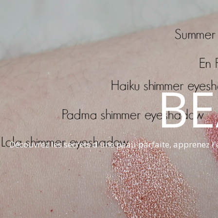
BE
Découvrez les secrets d'une peau parfaite, apprenez l'