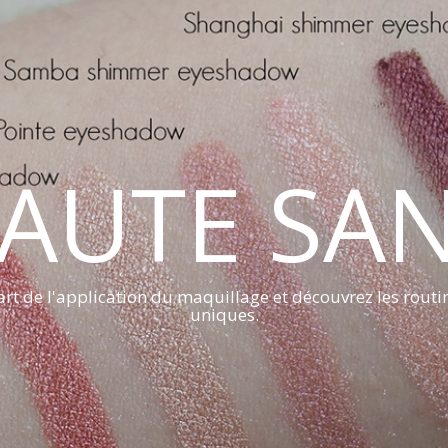
AUTE SA
art de l'application du maquillage et découvrez les routi
uniques.