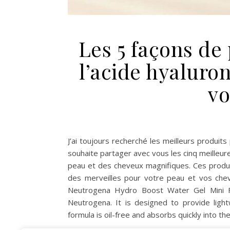
Les 5 façons de 
l’acide hyaluro
vo
J’ai toujours recherché les meilleurs produi
souhaite partager avec vous les cinq meilleure
peau et des cheveux magnifiques. Ces produit
des merveilles pour votre peau et vos che
Neutrogena Hydro Boost Water Gel Mini Fa
Neutrogena. It is designed to provide ligh
formula is oil-free and absorbs quickly into th