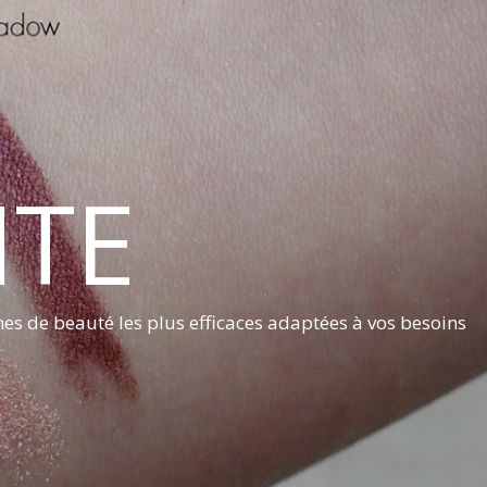
NTE
nes de beauté les plus efficaces adaptées à vos besoins