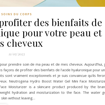
SOINS DU CORPS
profiter des bienfaits de
nique pour votre peau et
s cheveux
11/05/2023
ts pour prendre soin de ma peau et de mes cheveux. Aujourd’hui, 
s façons de profiter des bienfaits de l’acide hyaluronique pour u
s sont vraiment exceptionnels et je suis convaincue qu’ils fero
veux. Neutrogena Hydro Boost Water Gel Mini Face Moisturiz
ce Moisturizer is a skincare product produced by the bra
tweight hydration and moisturization to the face. The water g
e skin without leaving…