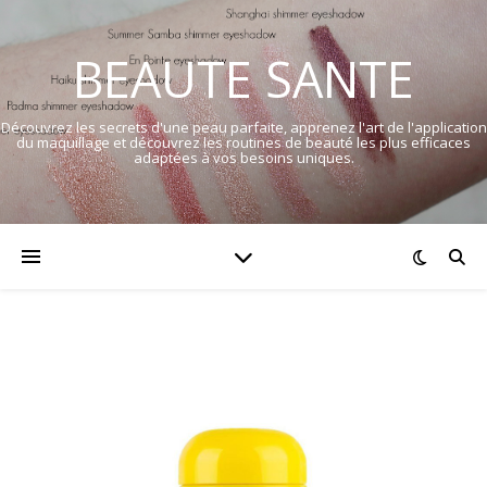
BEAUTE SANTE
Découvrez les secrets d'une peau parfaite, apprenez l'art de l'application
du maquillage et découvrez les routines de beauté les plus efficaces
adaptées à vos besoins uniques.