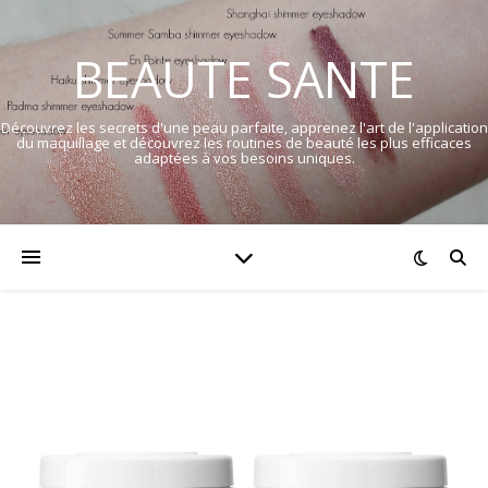
BEAUTE SANTE
Découvrez les secrets d'une peau parfaite, apprenez l'art de l'application
du maquillage et découvrez les routines de beauté les plus efficaces
adaptées à vos besoins uniques.