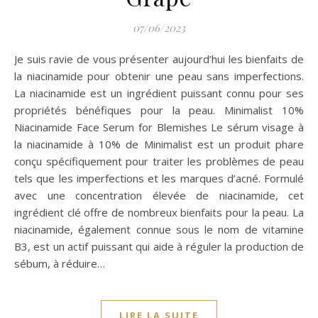
07/06/2023
Je suis ravie de vous présenter aujourd’hui les bienfaits de
la niacinamide pour obtenir une peau sans imperfections.
La niacinamide est un ingrédient puissant connu pour ses
propriétés bénéfiques pour la peau. Minimalist 10%
Niacinamide Face Serum for Blemishes Le sérum visage à
la niacinamide à 10% de Minimalist est un produit phare
conçu spécifiquement pour traiter les problèmes de peau
tels que les imperfections et les marques d’acné. Formulé
avec une concentration élevée de niacinamide, cet
ingrédient clé offre de nombreux bienfaits pour la peau. La
niacinamide, également connue sous le nom de vitamine
B3, est un actif puissant qui aide à réguler la production de
sébum, à réduire…
LIRE LA SUITE