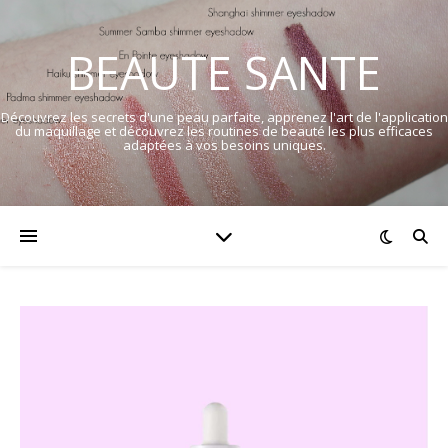
BEAUTE SANTE
Découvrez les secrets d'une peau parfaite, apprenez l'art de l'application
du maquillage et découvrez les routines de beauté les plus efficaces
adaptées à vos besoins uniques.