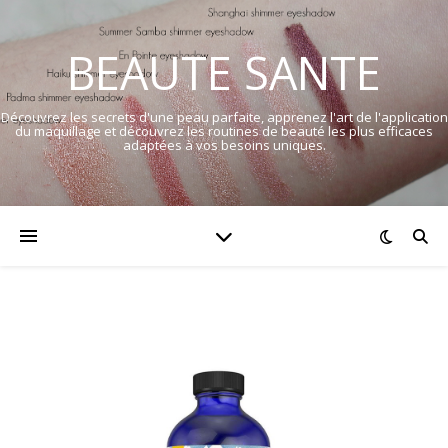
BEAUTE SANTE
Découvrez les secrets d'une peau parfaite, apprenez l'art de l'application
du maquillage et découvrez les routines de beauté les plus efficaces
adaptées à vos besoins uniques.