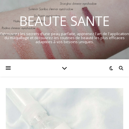
BEAUTE SANTE
Découvrez les secrets d'une peau parfaite, apprenez l'art de l'application
du maquillage et découvrez les routines de beauté les plus efficaces
adaptées à vos besoins uniques.